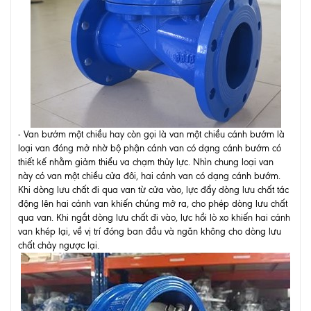
- Van bướm một chiều hay còn gọi là van một chiều cánh bướm là
loại van đóng mở nhờ bộ phận cánh van có dạng cánh bướm có
thiết kế nhằm giảm thiểu va chạm thủy lực. Nhìn chung loại van
này có van một chiều cửa đôi, hai cánh van có dạng cánh bướm.
Khi dòng lưu chất đi qua van từ cửa vào, lực đẩy dòng lưu chất tác
động lên hai cánh van khiến chúng mở ra, cho phép dòng lưu chất
qua van. Khi ngắt dòng lưu chất đi vào, lực hồi lò xo khiến hai cánh
van khép lại, về vị trí đóng ban đầu và ngăn không cho dòng lưu
chất chảy ngược lại.