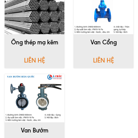
Ống thép mạ kẽm
Van Cổng
LIÊN HỆ
LIÊN HỆ
Van Bướm