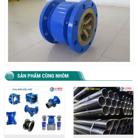
SẢN PHẨM CÙNG NHÓM