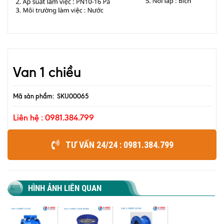
Van 1 chiều
Mã sản phẩm: SKU00065
Liên hệ : 0981.384.799
TƯ VẤN 24/24 : 0981.384.799
HÌNH ẢNH LIÊN QUAN