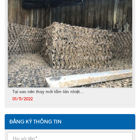
Tại sao nên thay mới tấm tản nhiệt...
01/11/2022
ĐĂNG KÝ THÔNG TIN