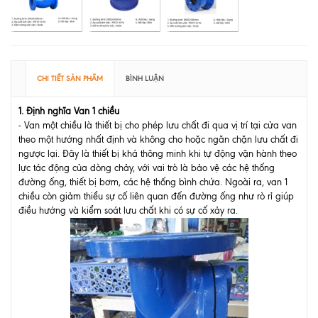
CHI TIẾT SẢN PHẨM
BÌNH LUẬN
1. Định nghĩa Van 1 chiều
- Van một chiều là thiết bị cho phép lưu chất đi qua vị trí tại cửa van
theo một hướng nhất định và không cho hoặc ngăn chặn lưu chất đi
ngược lại. Đây là thiết bị khá thông minh khi tự động vận hành theo
lực tác động của dòng chảy, với vai trò là bảo vệ các hệ thống
đường ống, thiết bị bơm, các hệ thống bình chứa. Ngoài ra, van 1
chiều còn giảm thiểu sự cố liên quan đến đường ống như rò rỉ giúp
điều hướng và kiểm soát lưu chất khi có sự cố xảy ra.